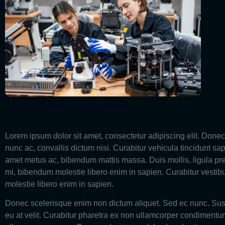
Lorem ipsum dolor sit amet, consectetur adipiscing elit. Donec
nunc ac, convallis dictum nisi. Curabitur vehicula tincidunt s
amet metus ac, bibendum mattis massa. Duis mollis, ligula pr
mi, bibendum molestie libero enim in sapien. Curabitur vestib
molestie libero enim in sapien.
Donec scelerisque enim non dictum aliquet. Sed ec nunc. Suspe
eu at velit. Curabitur pharetra ex non ullamcorper condimentum