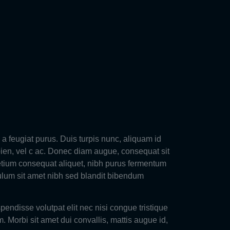
 a feugiat purus. Duis turpis nunc, aliquam id
apien, vel c ac. Donec diam augue, consequat sit
etium consequat aliquet, nibh purus fermentum
ulum sit amet nibh sed blandit bibendum
ndisse volutpat elit nec nisi congue tristique
. Morbi sit amet dui convallis, mattis augue id,