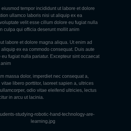
o eiusmod tempor incididunt ut labore et dolore
on ullamco laboris nisi ut aliquip ex ea
oluptate velit esse cillum dolore eu fugiat nulla
n culpa qui officia deserunt mollit anim
 ut labore et dolore magna aliqua. Ut enim ad
ut aliquip ex ea commodo consequat. Duis aute
e eu fugiat nulla pariatur. Excepteur sint occaecat
t anim
am massa dolor, imperdiet nec consequat a,
e libero porttitor, laoreet sapien a, ultrices
llamcorper, odio vitae eleifend ultricies, lectus
tur in arcu ut lacinia.