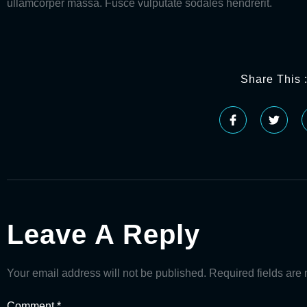
ullamcorper massa. Fusce vulputate sodales hendrerit.
Share This 
Leave A Reply
Your email address will not be published.
Required fields ar
Comment
*